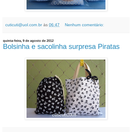
cuticuti@uol.com.br
às
06:47
Nenhum comentário:
quinta-feira, 9 de agosto de 2012
Bolsinha e sacolinha surpresa Piratas